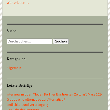
Weiterlesen…
Suche
Kategorien
Allgemein
Letzte Beiträge
Interview mit der “Neuen Berliner Illustrierten Zeitung”, März 2024
Gibt es eine Alternative zur Alternative?
Endlichkeit und Verdrängung
Das Jahr der Proteste