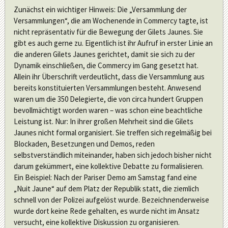
Zunächst ein wichtiger Hinweis: Die „Versammlung der
Versammlungen“, die am Wochenende in Commercy tagte, ist
nicht repräsentativ für die Bewegung der Gilets Jaunes. Sie
gibt es auch gerne zu. Eigentlich ist ihr Aufruf in erster Linie an
die anderen Gilets Jaunes gerichtet, damit sie sich zu der
Dynamik einschließen, die Commercy im Gang gesetzt hat.
Allein ihr Überschrift verdeutlicht, dass die Versammlung aus
bereits konstituierten Versammlungen besteht. Anwesend
waren um die 350 Delegierte, die von circa hundert Gruppen
bevollmächtigt worden waren – was schon eine beachtliche
Leistung ist. Nur: In ihrer großen Mehrheit sind die Gilets
Jaunes nicht formal organisiert. Sie treffen sich regelmäßig bei
Blockaden, Besetzungen und Demos, reden
selbstverständlich miteinander, haben sich jedoch bisher nicht
darum gekümmert, eine kollektive Debatte zu formalisieren.
Ein Beispiel: Nach der Pariser Demo am Samstag fand eine
„Nuit Jaune“ auf dem Platz der Republik statt, die ziemlich
schnell von der Polizei aufgelöst wurde. Bezeichnenderweise
wurde dort keine Rede gehalten, es wurde nicht im Ansatz
versucht, eine kollektive Diskussion zu organisieren.