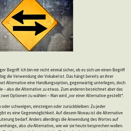
ger Begriff. Ich bin mir nicht einmal sicher, ob es sich um einen Begriff
ebig die Verwendung der Vokabel ist. Das hängt bereits an ihrer
net Alternative eine Handlungsoption, gegenwärtig unterlegen, doch
e – also die Alternative
zu
etwas. Zum anderen bezeichnet aber das
 zwei Optionen zu wählen – Man wird „vor einer Alternative gestellt“.
 oder schweigen, einsteigen oder zurückbleiben: Zu jeder
 gibt es eine Gegenmöglichkeit. Auf diesem Niveau ist die Alternative
läuterung bedarf. Anders allerdings die Anwendung des Wortes auf
menhänge, also
die
Alternative, wie wir sie heute besprechen wollen.