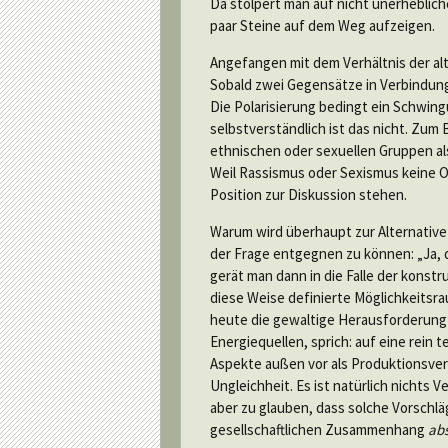
Da stolpert man auf nicht unerheblich
paar Steine auf dem Weg aufzeigen.
Angefangen mit dem Verhältnis der al
Sobald zwei Gegensätze in Verbindung
Die Polarisierung bedingt ein Schwing
selbstverständlich ist das nicht. Zum
ethnischen oder sexuellen Gruppen al
Weil Rassismus oder Sexismus keine 
Position zur Diskussion stehen.
Warum wird überhaupt zur Alternative
der Frage entgegnen zu können: „Ja, d
gerät man dann in die Falle der konstr
diese Weise definierte Möglichkeitsr
heute die gewaltige Herausforderung
Energiequellen, sprich: auf eine rein 
Aspekte außen vor als Produktionsver
Ungleichheit. Es ist natürlich nichts 
aber zu glauben, dass solche Vorschl
gesellschaftlichen Zusammenhang
abs