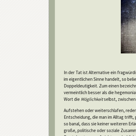
In der Tat ist Alternative ein fragwürdi
im eigentlichen Sinne handelt, so beli
Doppeldeutigkeit. Zum einen bezeich
vermeintlich besser als die hegemonial
Wort die
Möglichkeit
selbst, zwischen
Aufstehen oder weiterschlafen, reden
Entscheidung, die man im Alltag trifft,
so banal, dass sie keiner weiteren Er
große, politische oder soziale Zusam