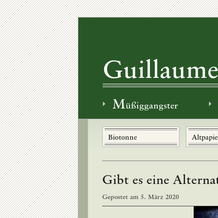
Guillaume
M
üßiggangster
Biotonne
Altpapie
Gibt es eine Alterna
Gepostet am
5. März 2020