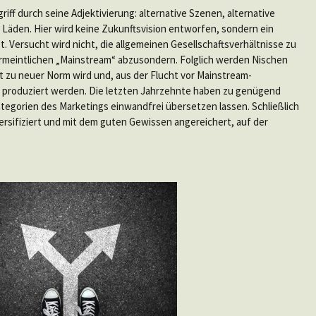
ff durch seine Adjektivierung: alternative Szenen, alternative
ve Läden. Hier wird keine Zukunftsvision entworfen, sondern ein
 Versucht wird nicht, die allgemeinen Gesellschaftsverhältnisse zu
rmeintlichen „Mainstream“ abzusondern. Folglich werden Nischen
t zu neuer Norm wird und, aus der Flucht vor Mainstream-
n produziert werden. Die letzten Jahrzehnte haben zu genügend
Kategorien des Marketings einwandfrei übersetzen lassen. Schließlich
ersifiziert und mit dem guten Gewissen angereichert, auf der