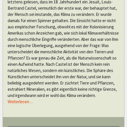
letztens gelesen, dass im 18. Jahrhundert ein Jesuit, Louis-
Bertrand Castel, vermutlich der erste war, der behauptet hat,
der Mensch sei imstande, das Klima zu verändern. Er wurde
damals für einen Spinner gehalten. Die Einsicht hatte er nicht
aus empirischer Forschung, obwohl es mit der Kolonisierung
Amerikas schon Anzeichen gab, wie sich lokal Klimaverhältnisse
durch menschliche Eingriffe veränderten. Aber das war von ihm
eine logische Überlegung, ausgehend von der Frage: Was
unterscheidet die menschliche Aktivität von den Tieren und
Pflanzen? Es war genau die Zeit, als die Naturwissenschaft so
einen Aufwind hatte. Nach Castel ist der Mensch kein rein
natürliches Wesen, sondern ein künstliches. Die Sphäre des
Künstlichen unterscheidet ihn von der Natur, und sie kann
beliebig ausgedehnt werden. Er züchtet Tiere und Pflanzen,
extrahiert Mineralien, es gibt eigentlich keine richtige Grenze,
und irgendwann wird er wohl das Klima verändern.
Weiterlesen…