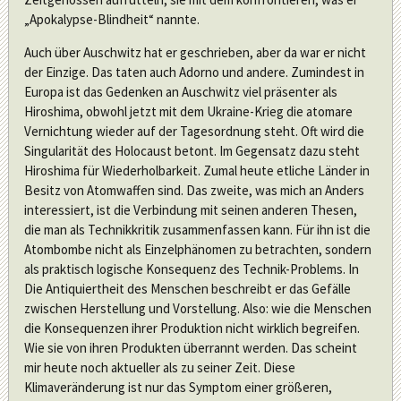
„Apokalypse-Blindheit“ nannte.
Auch über Auschwitz hat er geschrieben, aber da war er nicht
der Einzige. Das taten auch Adorno und andere. Zumindest in
Europa ist das Gedenken an Auschwitz viel präsenter als
Hiroshima, obwohl jetzt mit dem Ukraine-Krieg die atomare
Vernichtung wieder auf der Tagesordnung steht. Oft wird die
Singularität des Holocaust betont. Im Gegensatz dazu steht
Hiroshima für Wiederholbarkeit. Zumal heute etliche Länder in
Besitz von Atomwaffen sind. Das zweite, was mich an Anders
interessiert, ist die Verbindung mit seinen anderen Thesen,
die man als Technikkritik zusammenfassen kann. Für ihn ist die
Atombombe nicht als Einzelphänomen zu betrachten, sondern
als praktisch logische Konsequenz des Technik-Problems. In
Die Antiquiertheit des Menschen beschreibt er das Gefälle
zwischen Herstellung und Vorstellung. Also: wie die Menschen
die Konsequenzen ihrer Produktion nicht wirklich begreifen.
Wie sie von ihren Produkten überrannt werden. Das scheint
mir heute noch aktueller als zu seiner Zeit. Diese
Klimaveränderung ist nur das Symptom einer größeren,