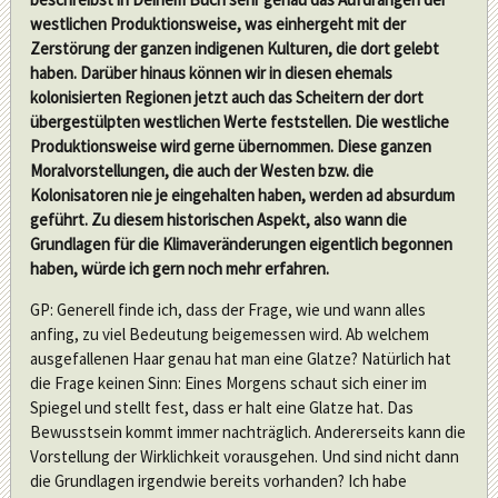
westlichen Produktionsweise, was einhergeht mit der
Zerstörung der ganzen indigenen Kulturen, die dort gelebt
haben. Darüber hinaus können wir in diesen ehemals
kolonisierten Regionen jetzt auch das Scheitern der dort
übergestülpten westlichen Werte feststellen. Die westliche
Produktionsweise wird gerne übernommen. Diese ganzen
Moralvorstellungen, die auch der Westen bzw. die
Kolonisatoren nie je eingehalten haben, werden ad absurdum
geführt. Zu diesem historischen Aspekt, also wann die
Grundlagen für die Klimaveränderungen eigentlich begonnen
haben, würde ich gern noch mehr erfahren.
GP: Generell finde ich, dass der Frage, wie und wann alles
anfing, zu viel Bedeutung beigemessen wird. Ab welchem
ausgefallenen Haar genau hat man eine Glatze? Natürlich hat
die Frage keinen Sinn: Eines Morgens schaut sich einer im
Spiegel und stellt fest, dass er halt eine Glatze hat. Das
Bewusstsein kommt immer nachträglich. Andererseits kann die
Vorstellung der Wirklichkeit vorausgehen. Und sind nicht dann
die Grundlagen irgendwie bereits vorhanden? Ich habe