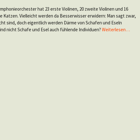
mphonieorchester hat 23 erste Violinen, 20 zweite Violinen und 16
te Katzen. Vielleicht werden da Besserwisser erwidern: Man sagt zwar,
cht sind, doch eigentlich werden Därme von Schafen und Eseln
ind nicht Schafe und Esel auch fühlende Individuen?
Weiterlesen…